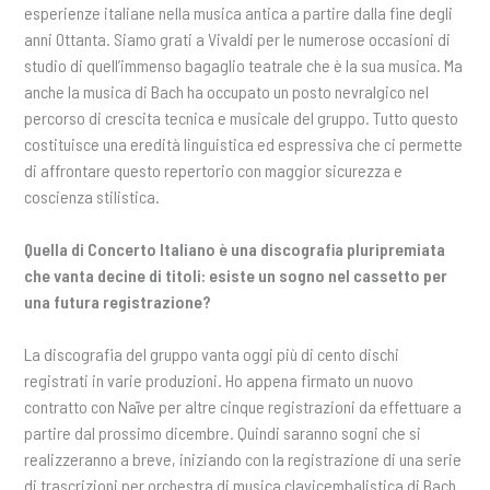
esperienze italiane nella musica antica a partire dalla fine degli
anni Ottanta. Siamo grati a Vivaldi per le numerose occasioni di
studio di quell’immenso bagaglio teatrale che è la sua musica. Ma
anche la musica di Bach ha occupato un posto nevralgico nel
percorso di crescita tecnica e musicale del gruppo. Tutto questo
costituisce una eredità linguistica ed espressiva che ci permette
di affrontare questo repertorio con maggior sicurezza e
coscienza stilistica.
Quella di Concerto Italiano è una discografia pluripremiata
che vanta decine di titoli: esiste un sogno nel cassetto per
una futura registrazione?
La discografia del gruppo vanta oggi più di cento dischi
registrati in varie produzioni. Ho appena firmato un nuovo
contratto con Naïve per altre cinque registrazioni da effettuare a
partire dal prossimo dicembre. Quindi saranno sogni che si
realizzeranno a breve, iniziando con la registrazione di una serie
di trascrizioni per orchestra di musica clavicembalistica di Bach