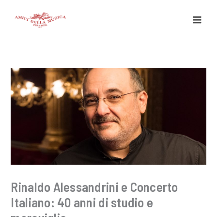
Vai
al
contenuto
Rinaldo Alessandrini e Concerto
Italiano: 40 anni di studio e