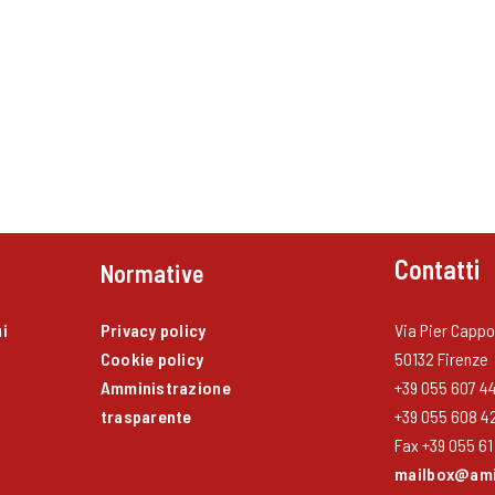
Contatti
Normative
i
Privacy policy
Via Pier Cappon
Cookie policy
50132 Firenze
Amministrazione
+39 055 607 4
trasparente
+39 055 608 4
Fax +39 055 61 
mailbox@amic