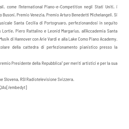
i, come l’International Piano-e-Competition negli Stati Uniti, i
 Busoni, Premio Venezia, Premio Arturo Benedetti Michelangeli. Si
sicale Santa Cecilia di Portogruaro, perfezionandosi in seguito
s Lortie, Piero Rattalino e Leonid Margarius, all’Accademia Santa
r Musik di Hannover con Arie Vardi e alla Lake Como Piano Academy.
tolare della cattedra di perfezionamento pianistico presso la
Premio Presidente della Repubblica” per meriti artistici e per la sua
ne Slovena, RSI Radiotelevisione Svizzera.
QAs[/embedyt]