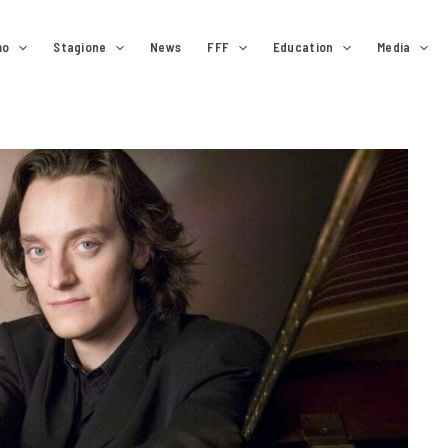
mo
Stagione
News
FFF
Education
Media