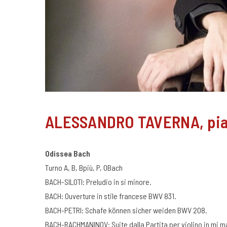
ALESSANDRO TAVERNA, pia
Odissea Bach
Turno A, B, Bpiù, P, OBach
BACH-SILOTI: Preludio in si minore.
BACH: Ouverture in stile francese BWV 831.
BACH-PETRI: Schafe können sicher weiden BWV 208.
BACH-RACHMANINOV: Suite dalla Partita per violino in mi 