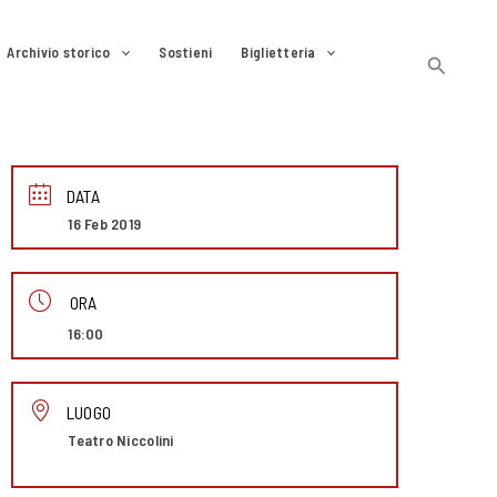
Archivio storico
Sostieni
Biglietteria
Cerca
DATA
16 Feb 2019
ORA
16:00
LUOGO
Teatro Niccolini