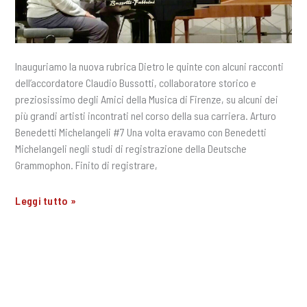
Inauguriamo la nuova rubrica Dietro le quinte con alcuni racconti
dell’accordatore Claudio Bussotti, collaboratore storico e
preziosissimo degli Amici della Musica di Firenze, su alcuni dei
più grandi artisti incontrati nel corso della sua carriera. Arturo
Benedetti Michelangeli #7 Una volta eravamo con Benedetti
Michelangeli negli studi di registrazione della Deutsche
Grammophon. Finito di registrare,
§
Leggi tutto »
Dietro
le
quinte
|
Claudio
Bussotti