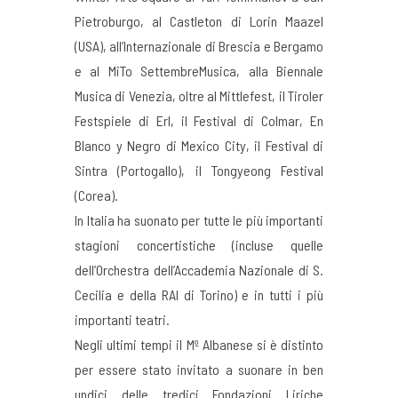
Pietroburgo, al Castleton di Lorin Maazel
(USA), all’Internazionale di Brescia e Bergamo
e al MiTo SettembreMusica, alla Biennale
Musica di Venezia, oltre al Mittlefest, il Tiroler
Festspiele di Erl, il Festival di Colmar, En
Blanco y Negro di Mexico City, il Festival di
Sintra (Portogallo), il Tongyeong Festival
(Corea).
In Italia ha suonato per tutte le più importanti
stagioni concertistiche (incluse quelle
dell’Orchestra dell’Accademia Nazionale di S.
Cecilia e della RAI di Torino) e in tutti i più
importanti teatri.
Negli ultimi tempi il Mº Albanese si è distinto
per essere stato invitato a suonare in ben
undici delle tredici Fondazioni Liriche