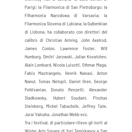
Parigi; la Filarmonica di San Pietroburgo; la
Filharmonia Narodowa di Varsavia; la
Filarmonica Slovena di Lubiana; la Gulbenkian
di Lisbona, ha collaborato con direttori del
calibro di Christian Arming, John Axelrod,
James Conlon, Lawrence Foster, Will
Humburg, Dmitri Jurowski, Julian Kovatchev,
Alain Lombard, Nicola Luisotti, Othmar Maga,
Fabio Mastrangelo, Henrik Nanasi, Anton
Nanut, Tomas Netopil, Daniel Oren, George
Pehlivanian, Donato Renzetti, Alexander
Sladkowsky, Hubert Soudant, Pinchas
Steinberg, Michel Tabachnik, Jeffrey Tate,
Jurai Valcuha, Jonathan Webb ecc.
Tra i festival, di particolare rilievo gli inviti al
Winter Arts Square di Yuri Temirkanov a San