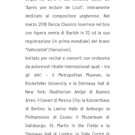
“Après une lecture de Liszt”, interamente
dedicato al compositore ungherese. Nel
marzo 2016 Decca Classics inserisce nel box
con l’opera omnia di Bartók in 32 cd la sua
registrazione (in prima mondiale) del brano
“Valtozatok” (Variazioni).
Invitato per recital e concerti con orchestra
da autorevoli ribalte internazionali quali – tra
gli altri – il Metropolitan Museum, la
Rockefeller University e la Steinway Hall di
New York; l’Auditorium Amijai di Buenos
Aires; il Cenart di Mexico City; la Konzerthaus
di Berlino; la Laeisz Halle di Amburgo; la
Philharmonie di Essen; il Mozarteum di
Salisburgo; St. Martin in the Fields e la
Steinway Hall di Londra; la Salle Cortot di