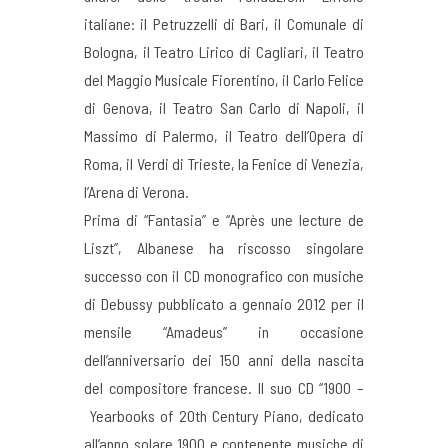
italiane: il Petruzzelli di Bari, il Comunale di
Bologna, il Teatro Lirico di Cagliari, il Teatro
del Maggio Musicale Fiorentino, il Carlo Felice
di Genova, il Teatro San Carlo di Napoli, il
Massimo di Palermo, il Teatro dell’Opera di
Roma, il Verdi di Trieste, la Fenice di Venezia,
l’Arena di Verona.
Prima di “Fantasia” e “Après une lecture de
Liszt”, Albanese ha riscosso singolare
successo con il CD monografico con musiche
di Debussy pubblicato a gennaio 2012 per il
mensile “Amadeus” in occasione
dell’anniversario dei 150 anni della nascita
del compositore francese. Il suo CD “1900 –
Yearbooks of 20th Century Piano, dedicato
all’anno solare 1900 e contenente musiche di