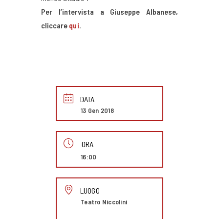
Per l’intervista a Giuseppe Albanese,
cliccare
qui
.
DATA
13 Gen 2018
ORA
16:00
LUOGO
Teatro Niccolini