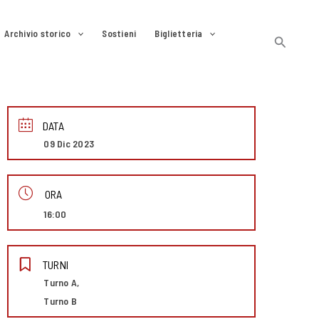
Archivio storico
Sostieni
Biglietteria
Cerca
DATA
09 Dic 2023
ORA
16:00
TURNI
Turno A,
Turno B