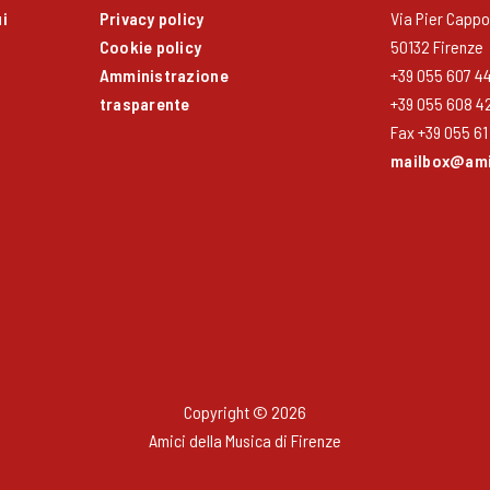
i
Privacy policy
Via Pier Cappon
Cookie policy
50132 Firenze
Amministrazione
+39 055 607 4
trasparente
+39 055 608 4
Fax +39 055 61 
mailbox@amic
Copyright © 2026
Amici della Musica di Firenze