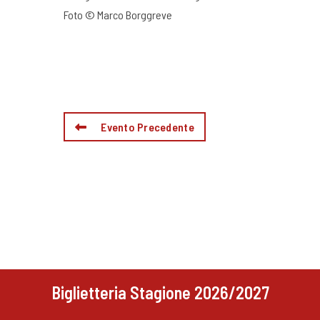
Foto © Marco Borggreve
Evento Precedente
Biglietteria Stagione 2026/2027