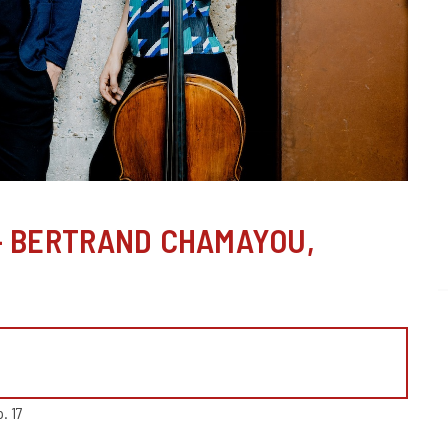
o – BERTRAND CHAMAYOU,
. 17