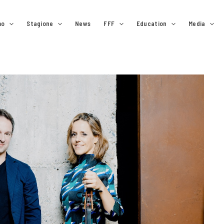
mo
Stagione
News
FFF
Education
Media