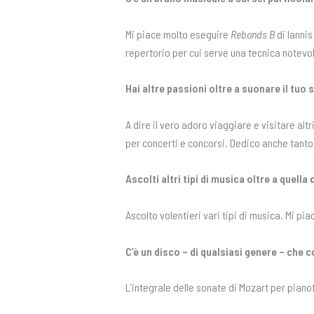
Mi piace molto eseguire
Rebonds B
di Ianni
repertorio per cui serve una tecnica notevo
Hai altre passioni oltre a suonare il tu
A dire il vero adoro viaggiare e visitare al
per concerti e concorsi. Dedico anche tanto 
Ascolti altri tipi di musica oltre a quella
Ascolto volentieri vari tipi di musica. Mi pi
C’è un disco – di qualsiasi genere – che c
L’integrale delle sonate di Mozart per piano