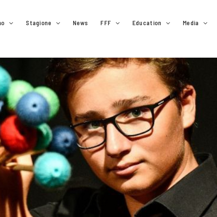
mo
Stagione
News
FFF
Education
Media