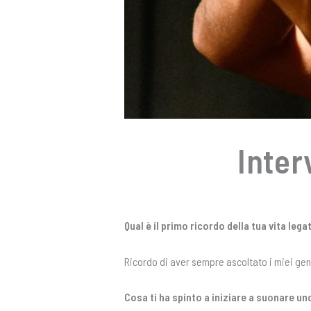
Inter
Qual è il primo ricordo della tua vita leg
Ricordo di aver sempre ascoltato i miei geni
Cosa ti ha spinto a iniziare a suonare 