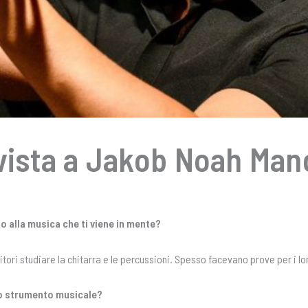
vista a Jakob Noah Manc
ato alla musica che ti viene in mente?
tori studiare la chitarra e le percussioni. Spesso facevano prove per i lo
uno strumento musicale?