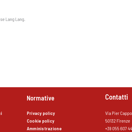
ese Lang Lang.
Contatti
Normative
i
Privacy policy
Via Pier Cappon
Cookie policy
50132 Firenze
Amministrazione
+39 055 607 4