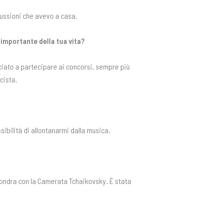
cussioni che avevo a casa.
 importante della tua vita?
ciato a partecipare ai concorsi, sempre più
cista.
sibilità di allontanarmi dalla musica.
Londra con la Camerata Tchaikovsky. È stata