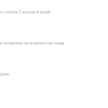
mo, e Groove. È un pezzo di grande
 si coniuga bene con la musica e con i viaggi
 Queen.