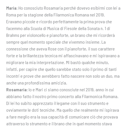
Maria:
Ho conosciuto Rosamaria perché dovevo esibirmi con lei a
Roma per la stagione della Filarmonica Romana nel 2019.
Eravamo piccole e ricordo perfettamente la prima prova che
facemmo alla Scuola di Musica di Fiesole della Sonata n. 1 di
Brahms per violoncello e pianoforte, un brano che mi ricorderà
sempre quel momento speciale che vivemmo insieme. La
connessione che aveva Rose con il pianoforte, il suo carattere
forte e la brillantezza tecnica mi affascinavano e mi ispiravano a
migliorare la mia interpretazione. Mi bastò qualche minuto,
infatti, per capire che quello sarebbe stato solo il primo di tanti
incontri e prove che avrebbero fatto nascere non solo un duo, ma
anche una profondissima amicizia.
Rosamaria:
Io e Mari ci siamo conosciute nel 2019, anno in cui
abbiamo fatto il nostro primo concerto alla Filarmonica Romana.
Di lei ho subito apprezzato il legame con il suo strumento e
ovviamente le doti tecniche. Ma quello che realmente mi ispirava
a fare meglio era la sua capacità di comunicare ciò che provava
attraverso lo strumento e il brano che in quel momento stava