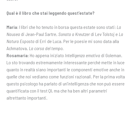
Qual è il libro che stai leggendo quest’estate?
Maria
: I libri che ho tenuto in borsa questa estate sono stati:
La
Nausea
di Jean-Paul Sartre,
Sonata a Kreutzer
di Lev Tolstoj e
La
Natura Esposta
di Erri de Luca. Per le poesie mi sono data alla
Achmatova,
La corsa del tempo
.
Rosamaria:
Ho appena iniziato
Intelligenza emotiva
di Goleman.
Lo sto trovando estremamente interessante perché mette in luce
quanto in realtà siano importanti le componenti emotive anche in
quelle che noi vediamo come funzioni razionali. Per la prima volta
questo psicologo ha parlato di un’intelligenza che non può essere
quantificata con il test QI, ma che ha ben altri parametri
altrettanto importanti.