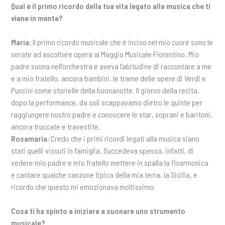
Qual è il primo ricordo della tua vita legato alla musica che ti
viene in mente?
Maria:
Il primo ricordo musicale che è inciso nel mio cuore sono le
serate ad ascoltare opera al Maggio Musicale Fiorentino. Mio
padre suona nell’orchestra e aveva l’abitudine di raccontare a me
e a mio fratello, ancora bambini, le trame delle opere di Verdi e
Puccini come storielle della buonanotte. Il giorno della recita,
dopo la performance, da soli scappavamo dietro le quinte per
raggiungere nostro padre e conoscere le star, soprani e baritoni,
ancora truccate e travestite.
Rosamaria:
Credo che i primi ricordi legati alla musica siano
stati quelli vissuti in famiglia. Succedeva spesso, infatti, di
vedere mio padre e mio fratello mettere in spalla la fisarmonica
e cantare qualche canzone tipica della mia terra, la Sicilia, e
ricordo che questo mi emozionava moltissimo.
Cosa ti ha spinto a iniziare a suonare uno strumento
musicale?