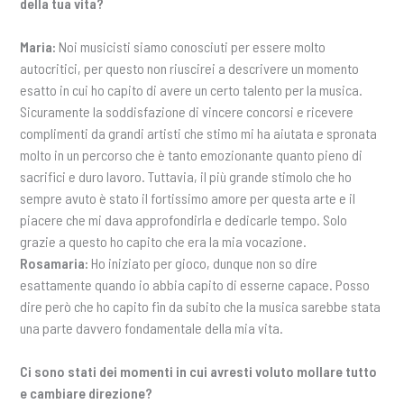
della tua vita?
Maria:
Noi musicisti siamo conosciuti per essere molto
autocritici, per questo non riuscirei a descrivere un momento
esatto in cui ho capito di avere un certo talento per la musica.
Sicuramente la soddisfazione di vincere concorsi e ricevere
complimenti da grandi artisti che stimo mi ha aiutata e spronata
molto in un percorso che è tanto emozionante quanto pieno di
sacrifici e duro lavoro. Tuttavia, il più grande stimolo che ho
sempre avuto è stato il fortissimo amore per questa arte e il
piacere che mi dava approfondirla e dedicarle tempo. Solo
grazie a questo ho capito che era la mia vocazione.
Rosamaria:
Ho iniziato per gioco, dunque non so dire
esattamente quando io abbia capito di esserne capace. Posso
dire però che ho capito fin da subito che la musica sarebbe stata
una parte davvero fondamentale della mia vita.
Ci sono stati dei momenti in cui avresti voluto mollare tutto
e cambiare direzione?