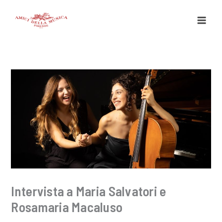
Vai
al
contenuto
Intervista a Maria Salvatori e
Rosamaria Macaluso