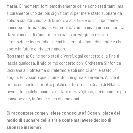
Maria:
Di momenti forti emotivamente ce ne sono stati tanti, ma
sicuramente uno dei più significativi per me è stato suonare da
solista con l’Orchestra di Cracovia alla finale di un importante
concorso internazionale. Esibirmi davanti a una giuria composta
da violoncellisti rinomati in un palco prestigioso è stata
un’emozione incredibile che mi ha segnata indelebilmente e che
spero in futuro di rivivere ancora.
Rosamaria:
Ce ne sono stati diversi, ogni concerto alla fine ti
lascia qualcosa. Il mio primo concerto con l’Orchestra Sinfonica
Siciliana al Politeama di Palermo a soli undici anni è stato un
sogno. Ho vissuto quel momento con gioia e serenità. Anche il
primo concerto al ridotto palchi del Teatro alla Scala di Milano,
avvenuto qualche anno, fa è stato meraviglioso, decisamente più
consapevole, intimo e ricco di emozioni.
Ci raccontate come vi siete conosciute? Cosa vi piace del
modo di suonare dell’altra e come mai avete deciso di
suonare insieme?