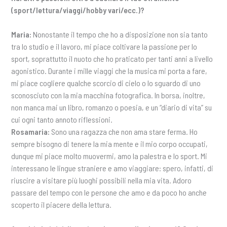
(sport/lettura/viaggi/hobby vari/ecc.)?
Maria:
Nonostante il tempo che ho a disposizione non sia tanto
tra lo studio e il lavoro, mi piace coltivare la passione per lo
sport, soprattutto il nuoto che ho praticato per tanti anni a livello
agonistico. Durante i mille viaggi che la musica mi porta a fare,
mi piace cogliere qualche scorcio di cielo o lo sguardo di uno
sconosciuto con la mia macchina fotografica. In borsa, inoltre,
non manca mai un libro, romanzo o poesia, e un “diario di vita” su
cui ogni tanto annoto riflessioni.
Rosamaria:
Sono una ragazza che non ama stare ferma. Ho
sempre bisogno di tenere la mia mente e il mio corpo occupati,
dunque mi piace molto muovermi, amo la palestra e lo sport. Mi
interessano le lingue straniere e amo viaggiare: spero, infatti, di
riuscire a visitare più luoghi possibili nella mia vita. Adoro
passare del tempo con le persone che amo e da poco ho anche
scoperto il piacere della lettura.