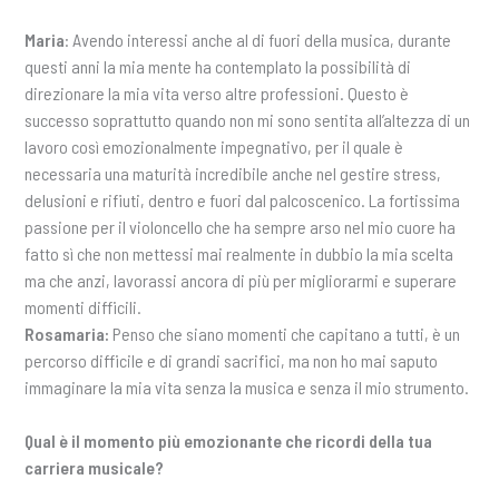
Maria
: Avendo interessi anche al di fuori della musica, durante
questi anni la mia mente ha contemplato la possibilità di
direzionare la mia vita verso altre professioni. Questo è
successo soprattutto quando non mi sono sentita all’altezza di un
lavoro così emozionalmente impegnativo, per il quale è
necessaria una maturità incredibile anche nel gestire stress,
delusioni e rifiuti, dentro e fuori dal palcoscenico. La fortissima
passione per il violoncello che ha sempre arso nel mio cuore ha
fatto sì che non mettessi mai realmente in dubbio la mia scelta
ma che anzi, lavorassi ancora di più per migliorarmi e superare
momenti difficili.
Rosamaria:
Penso che siano momenti che capitano a tutti, è un
percorso difficile e di grandi sacrifici, ma non ho mai saputo
immaginare la mia vita senza la musica e senza il mio strumento.
Qual è il momento più emozionante che ricordi della tua
carriera musicale?