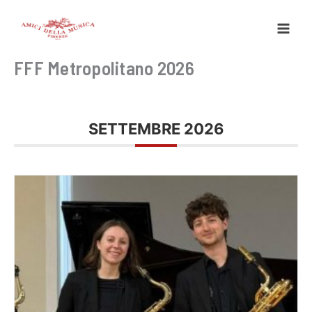
Vai
al
contenuto
FFF Metropolitano 2026
SETTEMBRE 2026