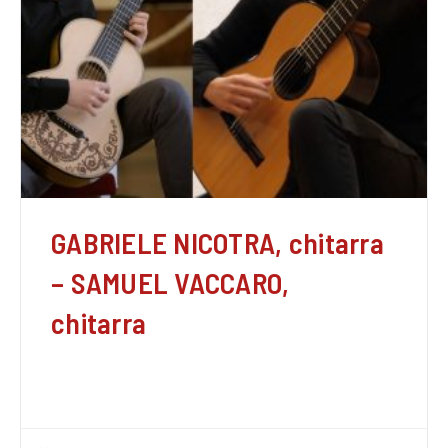
GABRIELE NICOTRA, chitarra
– SAMUEL VACCARO,
chitarra