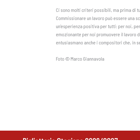
Ci sono molti criteri possibili, ma prima di
Commissionare un lavoro può essere una scom
un’esperienza positiva per tutti: per noi, pe
emozionante per noi promuovere il lavoro d
entusiasmano anche i compositori che, in se
Foto © Marco Giannavola