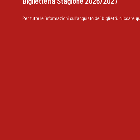
Biglietteria Stagione 2026/2027
Per tutte le informazioni sull'acquisto dei biglietti, cliccare
qu