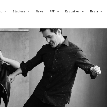
mo
Stagione
News
FFF
Education
Media