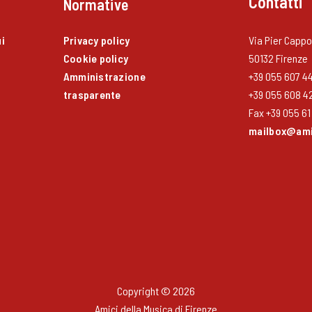
Contatti
Normative
i
Privacy policy
Via Pier Cappon
Cookie policy
50132 Firenze
Amministrazione
+39 055 607 4
trasparente
+39 055 608 4
Fax +39 055 61 
mailbox@amic
Copyright © 2026
Amici della Musica di Firenze