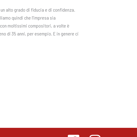
un alto grado di fiducia e di confidenza.
liamo quindi che l’impresa sia
 con moltissimi compositori, a volte è
no di 35 anni, per esempio. E in genere ci