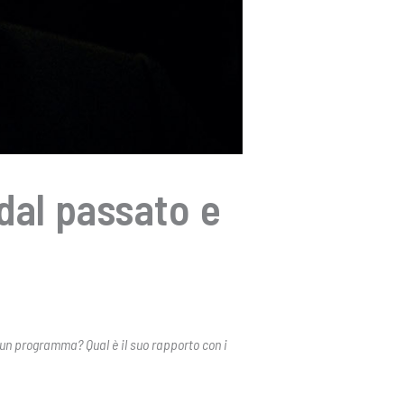
dal passato e
 un programma? Qual è il suo rapporto con i