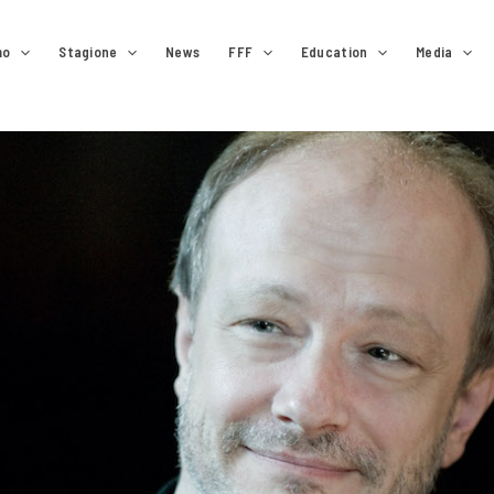
mo
Stagione
News
FFF
Education
Media