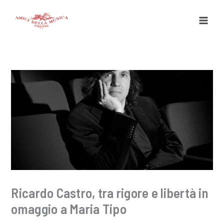
Vai
al
contenuto
Ricardo Castro, tra rigore e libertà in
omaggio a Maria Tipo