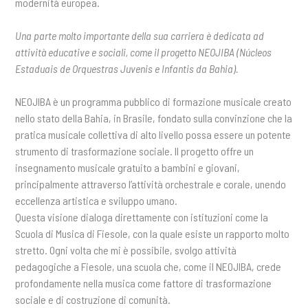
modernità europea.
Una parte molto importante della sua carriera è dedicata ad
attività educative e sociali, come il progetto NEOJIBA (Núcleos
Estaduais de Orquestras Juvenis e Infantis da Bahia).
NEOJIBA è un programma pubblico di formazione musicale creato
nello stato della Bahia, in Brasile, fondato sulla convinzione che la
pratica musicale collettiva di alto livello possa essere un potente
strumento di trasformazione sociale. Il progetto offre un
insegnamento musicale gratuito a bambini e giovani,
principalmente attraverso l’attività orchestrale e corale, unendo
eccellenza artistica e sviluppo umano.
Questa visione dialoga direttamente con istituzioni come la
Scuola di Musica di Fiesole, con la quale esiste un rapporto molto
stretto. Ogni volta che mi è possibile, svolgo attività
pedagogiche a Fiesole, una scuola che, come il NEOJIBA, crede
profondamente nella musica come fattore di trasformazione
sociale e di costruzione di comunità.