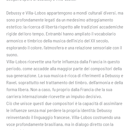
Debussy e Villa-Lobos appartengono a mondi culturali diversi, ma
sono profondamente legati da un medesimo atteggiamento
estetico: la ricerca di libertà rispetto alle tradizioni accademiche
rigide del loro tempo. Entrambi hanno ampliato il vocabolario
armonico e timbrico della musica dell’inizio del XX secolo,
esplorando il colore, l’atmosfera e una relazione sensoriale con il
suono.
Villa-Lobos ricevette una forte influenza dalla Francia in questo
periodo, come accadde alla maggior parte dei compositori della
sua generazione. La sua musica è ricca di riferimenti a Debussy e
Ravel, soprattutto nel trattamento del timbro, dell’armonia e della
forma libera. Non a caso, fu proprio dalla Francia che la sua
carriera internazionale ricevette un impulso decisivo.
Ciò che unisce questi due compositori è la capacità di assimilare
le influenze senza mai perdere la propria identità: Debussy
reinventando il linguaggio francese, Villa-Lobos costruendo una
voce profondamente brasiliana, ma in dialogo diretto con la