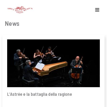
Vai
al
contenuto
News
L’Astrée e la battaglia della ragione