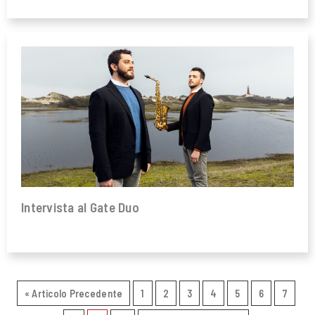
Intervista al Gate Duo
« Articolo Precedente
1
2
3
4
5
6
7