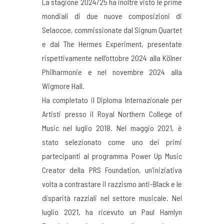
La stagione 2024/25 ha inoltre visto le prime
mondiali di due nuove composizioni di
Selaocoe, commissionate dal Signum Quartet
e dal The Hermes Experiment, presentate
rispettivamente nell’ottobre 2024 alla Kölner
Philharmonie e nel novembre 2024 alla
Wigmore Hall.
Ha completato il Diploma Internazionale per
Artisti presso il Royal Northern College of
Music nel luglio 2018. Nel maggio 2021, è
stato selezionato come uno dei primi
partecipanti al programma Power Up Music
Creator della PRS Foundation, un’iniziativa
volta a contrastare il razzismo anti-Black e le
disparità razziali nel settore musicale. Nel
luglio 2021, ha ricevuto un Paul Hamlyn