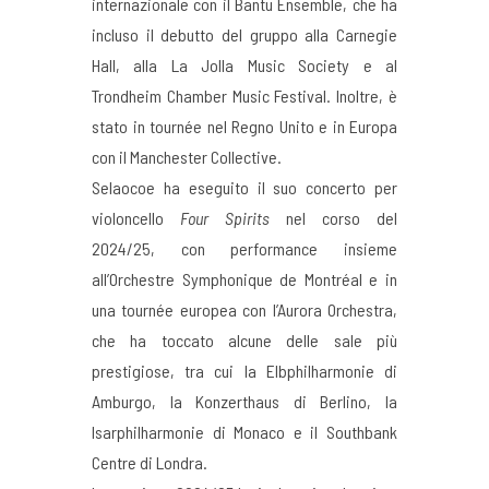
internazionale con il Bantu Ensemble, che ha
incluso il debutto del gruppo alla Carnegie
Hall, alla La Jolla Music Society e al
Trondheim Chamber Music Festival. Inoltre, è
stato in tournée nel Regno Unito e in Europa
con il Manchester Collective.
Selaocoe ha eseguito il suo concerto per
violoncello
Four Spirits
nel corso del
2024/25, con performance insieme
all’Orchestre Symphonique de Montréal e in
una tournée europea con l’Aurora Orchestra,
che ha toccato alcune delle sale più
prestigiose, tra cui la Elbphilharmonie di
Amburgo, la Konzerthaus di Berlino, la
Isarphilharmonie di Monaco e il Southbank
Centre di Londra.