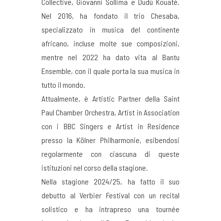
Collective, Giovanni Sollima e Dudù Kouaté.
Nel 2016, ha fondato il trio Chesaba,
specializzato in musica del continente
africano, incluse molte sue composizioni,
mentre nel 2022 ha dato vita al Bantu
Ensemble, con il quale porta la sua musica in
tutto il mondo.
Attualmente, è Artistic Partner della Saint
Paul Chamber Orchestra, Artist in Association
con i BBC Singers e Artist in Residence
presso la Kölner Philharmonie, esibendosi
regolarmente con ciascuna di queste
istituzioni nel corso della stagione.
Nella stagione 2024/25, ha fatto il suo
debutto al Verbier Festival con un recital
solistico e ha intrapreso una tournée