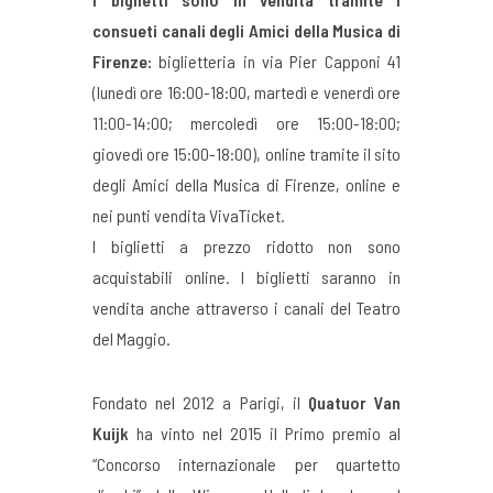
consueti canali degli Amici della Musica di
Firenze:
biglietteria in via Pier Capponi 41
(lunedì ore 16:00-18:00, martedì e venerdì ore
11:00-14:00; mercoledì ore 15:00-18:00;
giovedì ore 15:00-18:00), online tramite il sito
degli Amici della Musica di Firenze, online e
nei punti vendita VivaTicket.
I biglietti a prezzo ridotto non sono
acquistabili online. I biglietti saranno in
vendita anche attraverso i canali del Teatro
del Maggio.
Fondato nel 2012 a Parigi, il
Quatuor Van
Kuijk
ha vinto nel 2015 il Primo premio al
“Concorso internazionale per quartetto