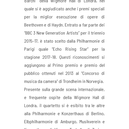
d’archi” della Wigmore Hall di Londra, nel
quale si è aggiudicato anche i premi speciali
per la miglior esecuzione di opere di
Beethoven e di Haydn. Entrato a far parte dei
“BBC 3 New Generation Artists” per il triennio
2015-17, è stato scelto dalla Philharmonie di
Parigi quale “Echo Rising Star” per la
stagione 2017-18. Questi riconoscimenti si
aggiungono al Primo premio e premio del
pubblico ottenuti nel 2013 al “Concorso di
musica da camera” di Trondheim in Norvegia.
Presente sulla grande scena internazionale,
e frequente ospite della Wigmore Hall di
Londra, il quartetto si è esibito tra le altre
alla Philharmonie e Konzerthaus di Berlino,
Elbphilharmonie di Amburgo, Musikverein e