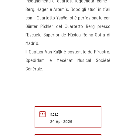
insegnamenti di quartetti leggendari come il
Berg, Hagen e Artemis. Dopo gli studi iniziali
con il Quartetto Ysaÿe, si è perfezionato con
Günter Pichler del Quartetto Berg presso
l’Escuela Superior de Mùsica Reina Sofia di
Madrid.
Il Quatuor Van Kuijk è sostenuto da Pirastro,
Spedidam e Mécénat Musical Société
Générale.
DATA
24 Apr 2026