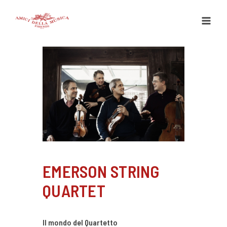
Vai
al
contenuto
EMERSON STRING
QUARTET
Il mondo del Quartetto