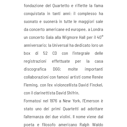
fondazione del Quartetto e riflette la fama
conquistata in tanti anni: il complesso ha
suonato e suonerà in tutte le maggiori sale
da concerto americane ed europee, a Londra
un concerto Gala alla Wigmore Hall per il 40°
anniversario; la Universal ha dedicato loro un
box di 52 CD con l’integrale delle
registrazioni effettuate per la casa
discografica DGG; molte importanti
collaborazioni con famosi artisti come Renée
Fleming, con l’ex violoncellista David Finckel,
con il clarinettista David Shifrin.
Formatosi nel 1976 a New York, l’Emerson è
stato uno dei primi Quartetti ad adottare
l’alternanza dei due violini. Il nome viene dal
poeta e filosofo americano Ralph Waldo