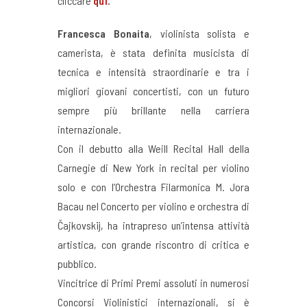
cliccare
qui
.
Francesca Bonaita
, violinista solista e
camerista, è stata definita musicista di
tecnica e intensità straordinarie e tra i
migliori giovani concertisti, con un futuro
sempre più brillante nella carriera
internazionale.
Con il debutto alla Weill Recital Hall della
Carnegie di New York in recital per violino
solo e con l’Orchestra Filarmonica M. Jora
Bacau nel Concerto per violino e orchestra di
Čajkovskij, ha intrapreso un’intensa attività
artistica, con grande riscontro di critica e
pubblico.
Vincitrice di Primi Premi assoluti in numerosi
Concorsi Violinistici internazionali, si è