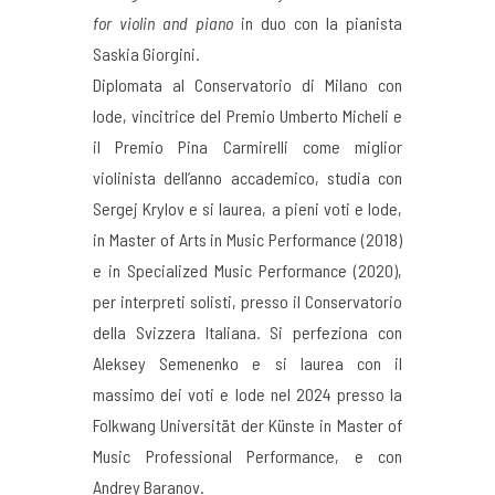
for violin and piano
in duo con la pianista
Saskia Giorgini.
Diplomata al Conservatorio di Milano con
lode, vincitrice del Premio Umberto Micheli e
il Premio Pina Carmirelli come miglior
violinista dell’anno accademico, studia con
Sergej Krylov e si laurea, a pieni voti e lode,
in Master of Arts in Music Performance (2018)
e in Specialized Music Performance (2020),
per interpreti solisti, presso il Conservatorio
della Svizzera Italiana. Si perfeziona con
Aleksey Semenenko e si laurea con il
massimo dei voti e lode nel 2024 presso la
Folkwang Universität der Künste in Master of
Music Professional Performance, e con
Andrey Baranov.