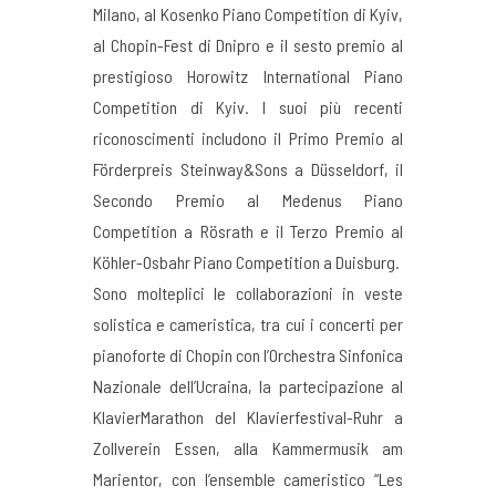
Milano, al Kosenko Piano Competition di Kyiv,
al Chopin-Fest di Dnipro e il sesto premio al
prestigioso Horowitz International Piano
Competition di Kyiv. I suoi più recenti
riconoscimenti includono il Primo Premio al
Förderpreis Steinway&Sons a Düsseldorf, il
Secondo Premio al Medenus Piano
Competition a Rösrath e il Terzo Premio al
Köhler-Osbahr Piano Competition a Duisburg.
Sono molteplici le collaborazioni in veste
solistica e cameristica, tra cui i concerti per
pianoforte di Chopin con l’Orchestra Sinfonica
Nazionale dell’Ucraina, la partecipazione al
KlavierMarathon del Klavierfestival-Ruhr a
Zollverein Essen, alla Kammermusik am
Marientor, con l’ensemble cameristico “Les