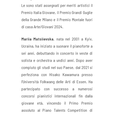
Le sono stati assegnati per meriti artistici il
Premio Italia Giovane, il Premio Grandi Guglie
della Grande Milano e il Premio Montale fuori
di casa Arte/Giovani 2024.
Mariia Matsiievska
, nata nel 2001 a Kyiv,
Ucraina, ha iniziato a suonare il pianoforte a
sei anni, debuttando in concerto in veste di
solista e orchestra a undici anni. Dopo aver
compiuto gli studi nel suo Paese, dal 2021 si
perfeziona con Hisako Kawamura presso
l’Università Folkwang delle Arti di Essen. Ha
partecipato con successo a numerosi
concorsi pianistici internazionali fin dalla
giovane età, vincendo il Primo Premio
assoluto al Piano Talents Competition di