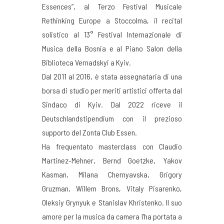
Essences”, al Terzo Festival Musicale
Rethinking Europe a Stoccolma, il recital
solistico al 13° Festival Internazionale di
Musica della Bosnia e al Piano Salon della
Biblioteca Vernadskyi a Kyiv.
Dal 2011 al 2016, è stata assegnataria di una
borsa di studio per meriti artistici offerta dal
Sindaco di Kyiv. Dal 2022 riceve il
Deutschlandstipendium con il prezioso
supporto del Zonta Club Essen.
Ha frequentato masterclass con Claudio
Martinez-Mehner, Bernd Goetzke, Yakov
Kasman, Milana Chernyavska, Grigory
Gruzman, Willem Brons, Vitaly Pisarenko,
Oleksiy Grynyuk e Stanislav Khristenko. Il suo
amore per la musica da camera l’ha portata a