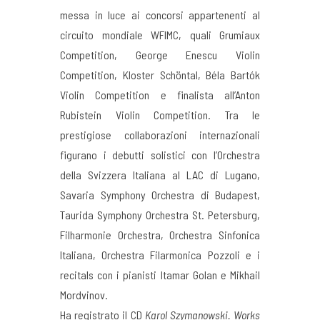
messa in luce ai concorsi appartenenti al
circuito mondiale WFIMC, quali Grumiaux
Competition, George Enescu Violin
Competition, Kloster Schöntal, Béla Bartók
Violin Competition e finalista all’Anton
Rubistein Violin Competition. Tra le
prestigiose collaborazioni internazionali
figurano i debutti solistici con l’Orchestra
della Svizzera Italiana al LAC di Lugano,
Savaria Symphony Orchestra di Budapest,
Taurida Symphony Orchestra St. Petersburg,
Filharmonie Orchestra, Orchestra Sinfonica
Italiana, Orchestra Filarmonica Pozzoli e i
recitals con i pianisti Itamar Golan e Mikhail
Mordvinov.
Ha registrato il CD
Karol Szymanowski. Works