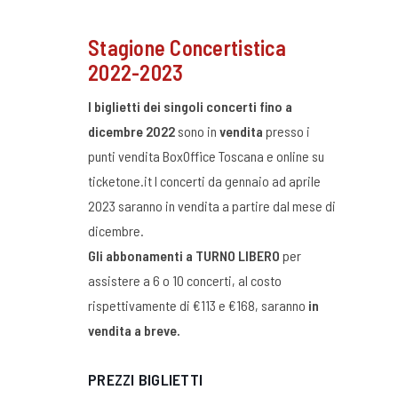
Stagione Concertistica
2022-2023
I biglietti dei singoli concerti fino a
dicembre 2022
sono in
vendita
presso i
punti vendita BoxOffice Toscana e online su
ticketone.it I concerti da gennaio ad aprile
2023 saranno in vendita a partire dal mese di
dicembre.
Gli abbonamenti a TURNO LIBERO
per
assistere a 6 o 10 concerti, al costo
rispettivamente di €113 e €168, saranno
in
vendita a breve.
PREZZI BIGLIETTI