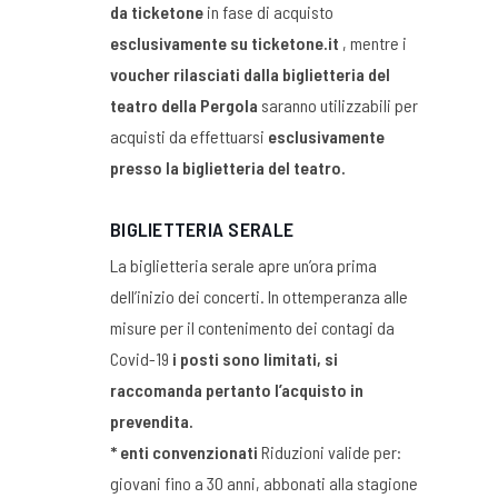
da ticketone
in fase di acquisto
esclusivamente su ticketone.it
, mentre i
voucher rilasciati dalla biglietteria del
teatro della Pergola
saranno utilizzabili per
acquisti da effettuarsi
esclusivamente
presso la biglietteria del teatro.
BIGLIETTERIA SERALE
La biglietteria serale apre un’ora prima
dell’inizio dei concerti. In ottemperanza alle
misure per il contenimento dei contagi da
Covid-19
i posti sono limitati, si
raccomanda pertanto l’acquisto in
prevendita.
* enti convenzionati
Riduzioni valide per:
giovani fino a 30 anni, abbonati alla stagione