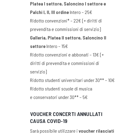
Platea I settore, Saloncino I settore e
Palchi I, II, III ordine
Intero – 25€
Ridotto convenzioni* – 22€ [+ diritti di
prevendita e commissioni di servizio]
Galleria, Platea II settore, Saloncino II
settore
Intero – 15€
Ridotto convenzioni e abbonati – 13€ [+
diritti di prevendita e commissioni di
servizio]
Ridotto studenti universitari under 30** – 10€
Ridotto studenti scuole di musica
e conservatori under 30** – 5€
VOUCHER CONCERTI ANNULLATI
CAUSA COVID-19
Sarà possibile utilizzare i
voucher rilasciati