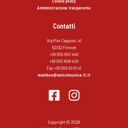
Cookie policy
Amministrazione trasparente
Contatti
Via Pier Capponi, 41
50132 Firenze
+39 055 607 440
+39 055 608 420
Fax +39 055 61 01 41
mailbox@amicimusica.fi.it
Copyright © 2026