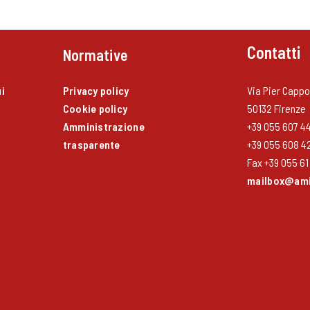
Contatti
Normative
i
Privacy policy
Via Pier Cappon
Cookie policy
50132 Firenze
Amministrazione
+39 055 607 4
trasparente
+39 055 608 4
Fax +39 055 61 
mailbox@amic