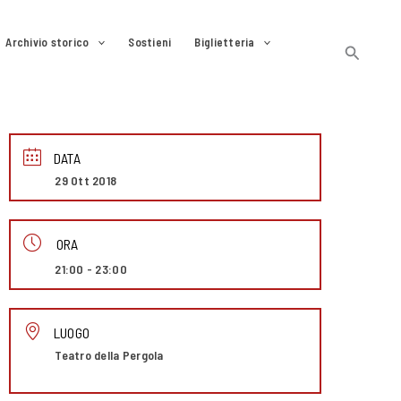
Archivio storico
Sostieni
Biglietteria
Cerca
DATA
29 Ott 2018
ORA
21:00 - 23:00
LUOGO
Teatro della Pergola