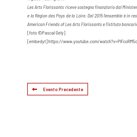
Les Arts Florissants riceve sostegno finanziario dal Ministe
e la Région des Pays de la Loire. Dal 2015 l’ensemble è in re
American Friends of Les Arts Florissants e l’istituto bancario
[foto ©Pascal Gely]
[embedyt] https://www.youtube.com/watch?v=PIFcoRM5
Evento Precedente