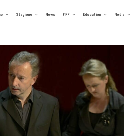
mo
Stagione
News
FFF
Education
Media