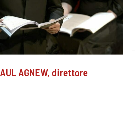
AUL AGNEW, direttore