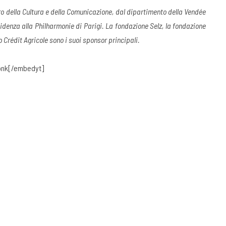
ro della Cultura e della Comunicazione, dal dipartimento della Vendée
sidenza alla Philharmonie di Parigi. La fondazione Selz, la fondazione
 Crédit Agricole sono i suoi sponsor principali.
onk[/embedyt]