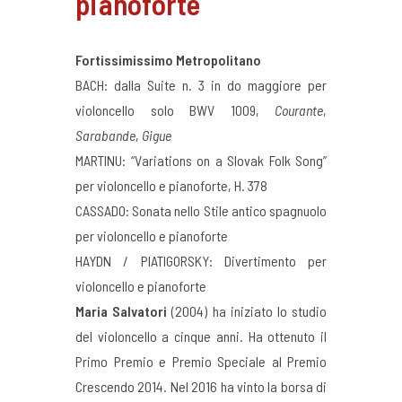
pianoforte
Fortissimissimo Metropolitano
BACH: dalla Suite n. 3 in do maggiore per
violoncello solo BWV 1009,
Courante
,
Sarabande
,
Gigue
MARTINU: “Variations on a Slovak Folk Song”
per violoncello e pianoforte, H. 378
CASSADO: Sonata nello Stile antico spagnuolo
per violoncello e pianoforte
HAYDN / PIATIGORSKY: Divertimento per
violoncello e pianoforte
Maria Salvatori
(2004) ha iniziato lo studio
del violoncello a cinque anni. Ha ottenuto il
Primo Premio e Premio Speciale al Premio
Crescendo 2014. Nel 2016 ha vinto la borsa di