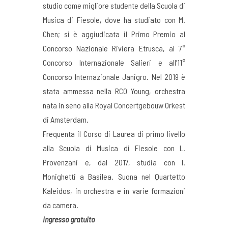
studio come migliore studente della Scuola di
Musica di Fiesole, dove ha studiato con M.
Chen; si è aggiudicata il Primo Premio al
Concorso Nazionale Riviera Etrusca, al 7°
Concorso Internazionale Salieri e all’11°
Concorso Internazionale Janigro. Nel 2019 è
stata ammessa nella RCO Young, orchestra
nata in seno alla Royal Concertgebouw Orkest
di Amsterdam.
Frequenta il Corso di Laurea di primo livello
alla Scuola di Musica di Fiesole con L.
Provenzani e, dal 2017, studia con I.
Monighetti a Basilea. Suona nel Quartetto
Kaleidos, in orchestra e in varie formazioni
da camera.
ingresso gratuito