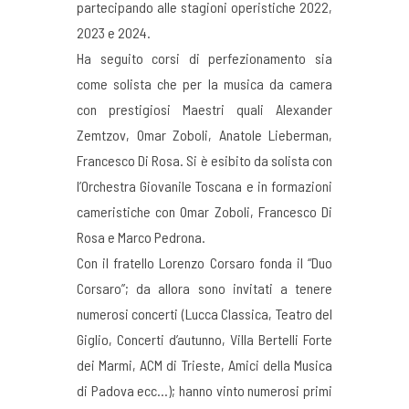
partecipando alle stagioni operistiche 2022,
2023 e 2024.
Ha seguito corsi di perfezionamento sia
come solista che per la musica da camera
con prestigiosi Maestri quali Alexander
Zemtzov, Omar Zoboli, Anatole Lieberman,
Francesco Di Rosa. Si è esibito da solista con
l’Orchestra Giovanile Toscana e in formazioni
cameristiche con Omar Zoboli, Francesco Di
Rosa e Marco Pedrona.
Con il fratello Lorenzo Corsaro fonda il “Duo
Corsaro”; da allora sono invitati a tenere
numerosi concerti (Lucca Classica, Teatro del
Giglio, Concerti d’autunno, Villa Bertelli Forte
dei Marmi, ACM di Trieste, Amici della Musica
di Padova ecc…); hanno vinto numerosi primi