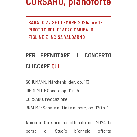
CORSARO, pianoforte
SABATO 27 SETTEMBRE 2025, ore 18
RIDOTTO DEL TEATRO GARIBALDI,
FIGLINE E INCISA VALDARNO
PER PRENOTARE IL CONCERTO
CLICCARE
QUI
SCHUMANN: Märchenbilder, op. 113
HINDEMITH: Sonata op. 11 n. 4
CORSARO: Invocazione
BRAHMS: Sonata n. 1 in fa minore, op. 120 n. 1
Niccolò Corsaro
ha ottenuto nel 2024 la
borsa di Studio biennale offerta