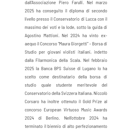
dall’Associazione Piero Farulli. Nel marzo
2025 ha conseguito il diploma di secondo
livello presso il Conservatorio di Lucca con il
massimo dei voti e la lode, sotto la guida di
Agostino Mattioni. Nel 2024 ha vinto ex-
aequo il Concorso “Maura Giorgetti” – Borsa di
Studio per giovani violisti italiani, indetto
dalla Filarmonica della Scala. Nel febbraio
2025 la Banca BPS Suisse di Lugano lo ha
scelto come destinatario della borsa di
studio quale studente meritevole del
Conservatorio della Svizzera Italiana. Niccolò
Corsaro ha inoltre ottenuto il Gold Prize al
concorso European Virtuoso Music Awards
2024 di Berlino. Nell’ottobre 2024 ha
terminato il biennio di alto perfezionamento