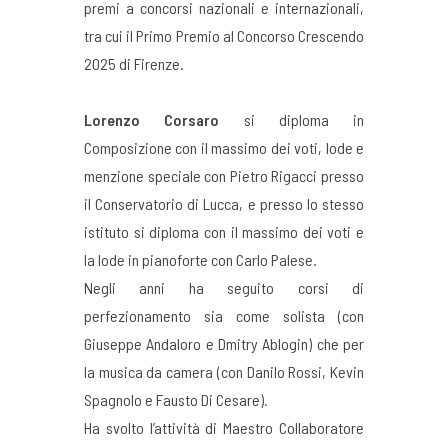
premi a concorsi nazionali e internazionali,
tra cui il Primo Premio al Concorso Crescendo
2025 di Firenze.
Lorenzo Corsaro
si diploma in
Composizione con il massimo dei voti, lode e
menzione speciale con Pietro Rigacci presso
il Conservatorio di Lucca, e presso lo stesso
istituto si diploma con il massimo dei voti e
la lode in pianoforte con Carlo Palese.
Negli anni ha seguito corsi di
perfezionamento sia come solista (con
Giuseppe Andaloro e Dmitry Ablogin) che per
la musica da camera (con Danilo Rossi, Kevin
Spagnolo e Fausto Di Cesare).
Ha svolto l’attività di Maestro Collaboratore