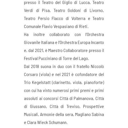
presso il Teatro del Giglio di Lucca, Teatro
Verdi di Pisa, Teatro Goldoni di Livorno,
Teatro Persio Flacco di Volterra e Teatro
Comunale Flavio Vespasiano di Rieti.
Ha inoltre collaborato con l’Orchestra
Giovanile Italiana e l’Orchestra Europa Incanto
e, dal 2021, è Maestro Collaboratore presso il
Festival Pucciniano di Torre del Lago.
Dal 2018 suona in duo con il fratello Niccolò
Corsaro (viola) e nel 2021 è cofondatore del
Trio Kegelstatt (clarinetto, viola, pianoforte)
con cui ha vinto numerosi primi premi e primi
assoluti ai concorsi Città di Palmanova, Città
di Giussano, Città di Treviso, Prospettive
Musicali, Armonie della sera, Magliano Sabina
e Clara Wieck Schumann.