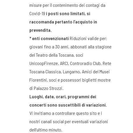
misure per il contenimento dei contagi da
Covid-19
i posti sono limitati, si
raccomanda pertanto l’acquisto in
prevendita.
* enti convenzionati
Riduzioni valide per:
giovani fino a 30 anni, abbonati alla stagione
del Teatro della Toscana, soci
UnicoopFirenze, ARCI, Controradio Club, Rete
Toscana Classica, Lungarno, Amici del Musei
Fiorentini, soci e possessori biglietti mostre
di Palazzo Strozzi.
Luoghi, date, orari, programmi dei
concerti sono suscettibili di variazioni.
Vi invitiamo a controllare questo sito e i
nostri canali social per eventuali variazioni
dell’ultimo minuto.