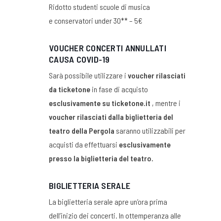
Ridotto studenti scuole di musica
e conservatori under 30** – 5€
VOUCHER CONCERTI ANNULLATI
CAUSA COVID-19
Sarà possibile utilizzare i
voucher rilasciati
da ticketone
in fase di acquisto
esclusivamente su ticketone.it
, mentre i
voucher rilasciati dalla biglietteria del
teatro della Pergola
saranno utilizzabili per
acquisti da effettuarsi
esclusivamente
presso la biglietteria del teatro.
BIGLIETTERIA SERALE
La biglietteria serale apre un’ora prima
dell’inizio dei concerti. In ottemperanza alle