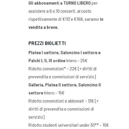
Gli abbonamenti a TURNO LIBERO
per
assistere a 6 o 10 concerti, al costo
rispettivamente di €113 e €168, saranno
in
vendita a breve.
PREZZI BIGLIETTI
Platea I settore, Saloncino I settore e
Palchi I, II, III ordine
Intero – 25€
Ridotto convenzioni* – 22€ [+ diritti di
prevendita e commissioni di servizio]
Galleria, Platea II settore, Saloncino II
settore
Intero – 15€
Ridotto convenzioni e abbonati – 13€ [+
diritti di prevendita e commissioni di
servizio]
Ridotto studenti universitari under 30** – 10€