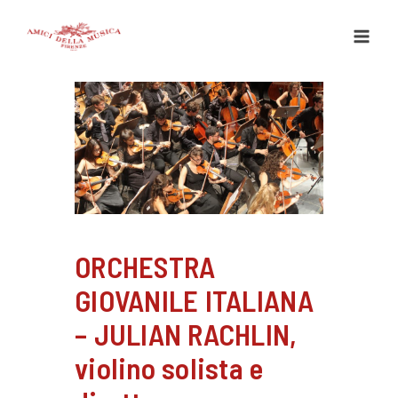
Vai
al
contenuto
ORCHESTRA
GIOVANILE ITALIANA
– JULIAN RACHLIN,
violino solista e