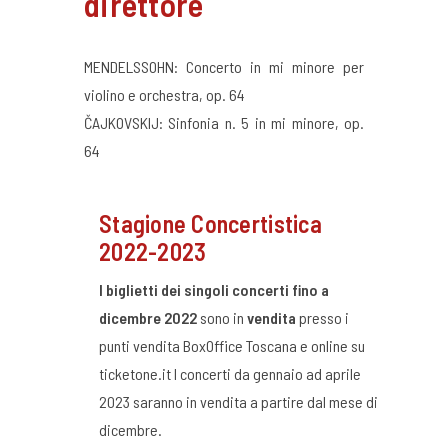
direttore
MENDELSSOHN: Concerto in mi minore per
violino e orchestra, op. 64
ČAJKOVSKIJ: Sinfonia n. 5 in mi minore, op.
64
Stagione Concertistica
2022-2023
I biglietti dei singoli concerti fino a
dicembre 2022
sono in
vendita
presso i
punti vendita BoxOffice Toscana e online su
ticketone.it I concerti da gennaio ad aprile
2023 saranno in vendita a partire dal mese di
dicembre.