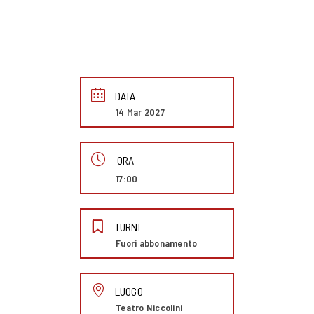
DATA
14 Mar 2027
ORA
17:00
TURNI
Fuori abbonamento
LUOGO
Teatro Niccolini