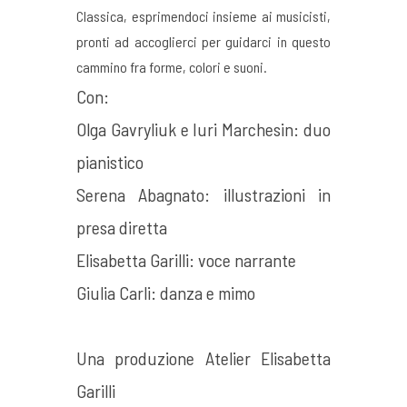
Classica, esprimendoci insieme ai musicisti,
pronti ad accoglierci per guidarci in questo
cammino fra forme, colori e suoni.
Con:
Olga Gavryliuk e Iuri Marchesin: duo
pianistico
Serena Abagnato: illustrazioni in
presa diretta
Elisabetta Garilli: voce narrante
Giulia Carli: danza e mimo
Una produzione Atelier Elisabetta
Garilli