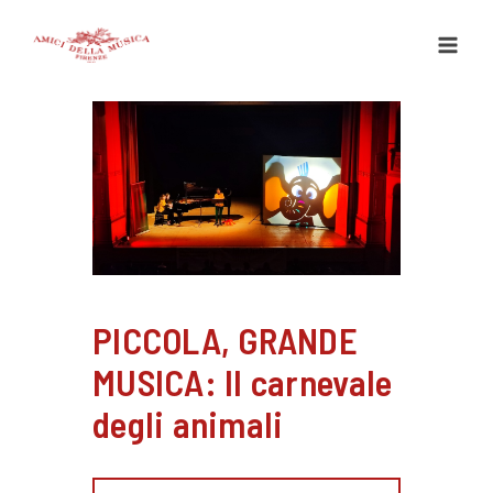
Vai
al
contenuto
PICCOLA, GRANDE
MUSICA: Il carnevale
degli animali