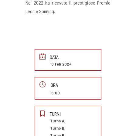
Nel 2022 ha ricevuto il prestigioso Premio
Léonie Sonning.
DATA
10 Feb 2024
ORA
16:00
TURNI
Turno A,
Turno B,
Turno P