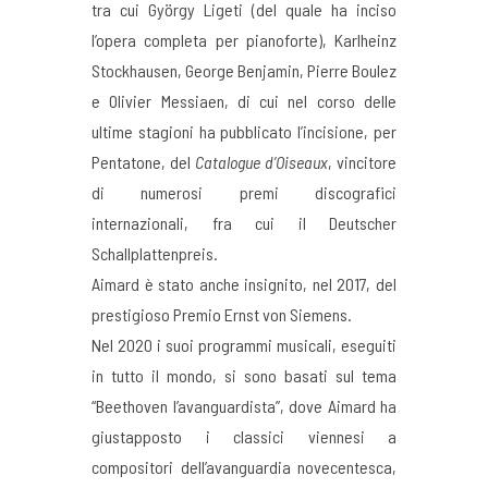
tra cui György Ligeti (del quale ha inciso
l’opera completa per pianoforte), Karlheinz
Stockhausen, George Benjamin, Pierre Boulez
e Olivier Messiaen, di cui nel corso delle
ultime stagioni ha pubblicato l’incisione, per
Pentatone, del
Catalogue d’Oiseaux
, vincitore
di numerosi premi discografici
internazionali, fra cui il Deutscher
Schallplattenpreis.
Aimard è stato anche insignito, nel 2017, del
prestigioso Premio Ernst von Siemens.
Nel 2020 i suoi programmi musicali, eseguiti
in tutto il mondo, si sono basati sul tema
“Beethoven l’avanguardista”, dove Aimard ha
giustapposto i classici viennesi a
compositori dell’avanguardia novecentesca,