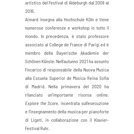
artistico del Festival di Aldeburgh dal 2009 al
2016.
Aimard insegna alla Hochschule Köln e tiene
numerose conferenze e workshop in tutto il
mondo. In precedenza, è stato professore
associato al College de France di Parigi ed è
membro della Bayerische Akademie der
Schönen Künste. Nell’autunno 2021 ha assunto
l’incarico di responsabile della Nuova Musica
alla Escuela Superior de Música Reina Sofía
di Madrid. Nella primavera del 2020 ha
rilanciato un’importante risorsa online,
Explore the Score
, incentrata sull’esecuzione
e l’insegnamento della musica per pianoforte
di Ligeti, in collaborazione con il Klavier-
Festival Ruhr.