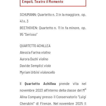
Empoli, Teatro il Momento
SCHUMANN: Quartetto n. 3 in la maggiore, op.
41 n. 3
BEETHOVEN: Quartetto n. 11 in fa minore, op.
95 “Serioso”
QUARTETTO ACHILLEA
Alessia Farina
violino
Aurora Duchi
violino
Davide Semplici
viola
Myriam Urbini
violoncello
Il
Quartetto Achillea
prende vita nel
novembre 2023 all’interno della classe del M°
Alina Company presso il Conservatorio “Luigi
Cherubini” di Firenze. Nel novembre 2025 il