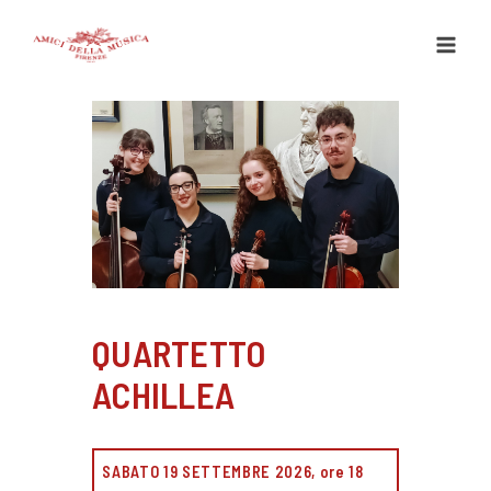
Vai
al
contenuto
QUARTETTO
ACHILLEA
SABATO 19 SETTEMBRE 2026, ore 18