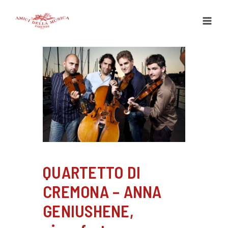
Vai
al
contenuto
QUARTETTO DI
CREMONA – ANNA
GENIUSHENE,