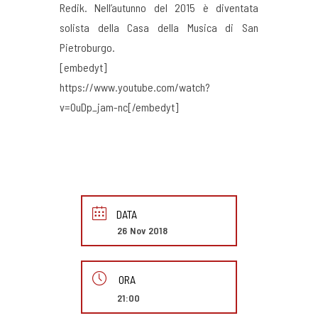
Redik. Nell’autunno del 2015 è diventata
solista della Casa della Musica di San
Pietroburgo.
[embedyt]
https://www.youtube.com/watch?
v=OuDp_jam-nc[/embedyt]
DATA
26 Nov 2018
ORA
21:00