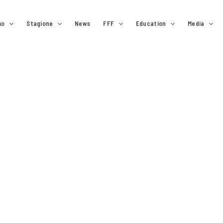
mo
Stagione
News
FFF
Education
Media