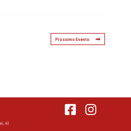
Prossimo Evento
i, 41