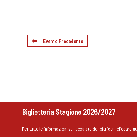
Evento Precedente
Biglietteria Stagione 2026/2027
Per tutte le informazioni sull'acquisto dei biglietti, cliccare
qu