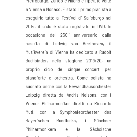
Pietroburgo, Zurigo e Milano e ripetute volte
a Vienna e Monaco. È stato il primo pianista a
eseguirle tutte al Festival di Salisburgo nel
2014; il ciclo è stato registrato in DVD. In
occasione del 250° anniversario dalla
nascita di Ludwig van Beethoven, il
Musikverein di Vienna ha dedicato a Rudolf
Buchbinder, nella stagione 2019/20, un
proprio ciclo dei cinque concerti per
pianoforte e orchestra. Come solista ha
suonato anche con la Gewandhausorchester
Leipzig diretta da Andris Nelsons, con i
Wiener Philharmoniker diretti da Riccardo
Muti, con la Symphonieorchester des
Bayerischen Rundfunks, i Münchner
Philharmonikern e la Sächsische