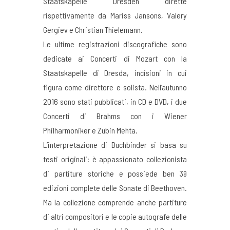
Staatskapelle Dresden dirette
rispettivamente da Mariss Jansons, Valery
Gergiev e Christian Thielemann.
Le ultime registrazioni discografiche sono
dedicate ai Concerti di Mozart con la
Staatskapelle di Dresda, incisioni in cui
figura come direttore e solista. Nell’autunno
2016 sono stati pubblicati, in CD e DVD, i due
Concerti di Brahms con i Wiener
Philharmoniker e Zubin Mehta.
L’interpretazione di Buchbinder si basa su
testi originali: è appassionato collezionista
di partiture storiche e possiede ben 39
edizioni complete delle Sonate di Beethoven.
Ma la collezione comprende anche partiture
di altri compositori e le copie autografe delle