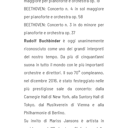
maggiore per pianoforte e orchestra op. 19
BEETHOVEN: Concerto n. 4 in sol maggiore
per pianoforte e orchestra op. 58
BEETHOVEN: Concerto n. 3 in do minore per
pianoforte e orchestra op. 37
Rudolf Buchbinder
è oggi unanimemente
riconosciuto come uno dei grandi interpreti
del nostro tempo. Da più di cinquant’anni
suona in tutto il mondo con le più importanti
orchestre e direttori. Il suo 70° compleanno,
nel dicembre 2016, è stato festeggiato nelle
più prestigiose sale da concerto: dalla
Carnegie Hall di New York, alla Suntory Hall di
Tokyo, dal Musikverein di Vienna e alla
Philharmonie di Berlino.
Su invito di Mariss Jansons è artista in