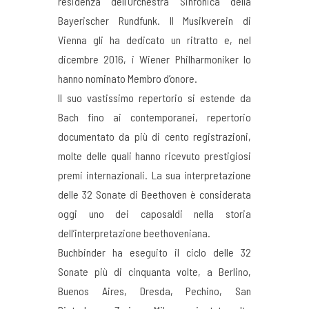
residenza dell’Orchestra Sinfonica della
Bayerischer Rundfunk. Il Musikverein di
Vienna gli ha dedicato un ritratto e, nel
dicembre 2016, i Wiener Philharmoniker lo
hanno nominato Membro d’onore.
Il suo vastissimo repertorio si estende da
Bach fino ai contemporanei, repertorio
documentato da più di cento registrazioni,
molte delle quali hanno ricevuto prestigiosi
premi internazionali. La sua interpretazione
delle 32 Sonate di Beethoven è considerata
oggi uno dei caposaldi nella storia
dell’interpretazione beethoveniana.
Buchbinder ha eseguito il ciclo delle 32
Sonate più di cinquanta volte, a Berlino,
Buenos Aires, Dresda, Pechino, San