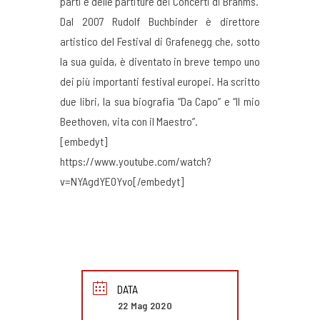
parti e delle partiture dei Concerti di Brahms.
Dal 2007 Rudolf Buchbinder è direttore
artistico del Festival di Grafenegg che, sotto
la sua guida, è diventato in breve tempo uno
dei più importanti festival europei. Ha scritto
due libri, la sua biografia “Da Capo” e “Il mio
Beethoven, vita con il Maestro”.
[embedyt]
https://www.youtube.com/watch?
v=NYAgdYEOYvo[/embedyt]
DATA
22 Mag 2020