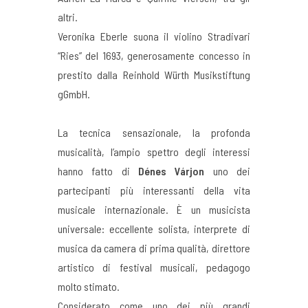
altri.
Veronika Eberle suona il violino Stradivari
“Ries” del 1693, generosamente concesso in
prestito dalla Reinhold Würth Musikstiftung
gGmbH.
La tecnica sensazionale, la profonda
musicalità, l’ampio spettro degli interessi
hanno fatto di
Dénes Várjon
uno dei
partecipanti più interessanti della vita
musicale internazionale. È un musicista
universale: eccellente solista, interprete di
musica da camera di prima qualità, direttore
artistico di festival musicali, pedagogo
molto stimato.
Considerato come uno dei più grandi