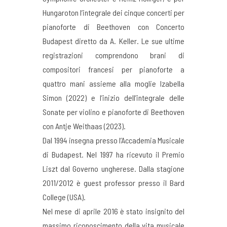
Hungaroton l’integrale dei cinque concerti per
pianoforte di Beethoven con Concerto
Budapest diretto da A. Keller. Le sue ultime
registrazioni comprendono brani di
compositori francesi per pianoforte a
quattro mani assieme alla moglie Izabella
Simon (2022) e l’inizio dell’integrale delle
Sonate per violino e pianoforte di Beethoven
con Antje Weithaas (2023).
Dal 1994 insegna presso l’Accademia Musicale
di Budapest. Nel 1997 ha ricevuto il Premio
Liszt dal Governo ungherese. Dalla stagione
2011/2012 è guest professor presso il Bard
College (USA).
Nel mese di aprile 2016 è stato insignito del
massimo riconoscimento della vita musicale