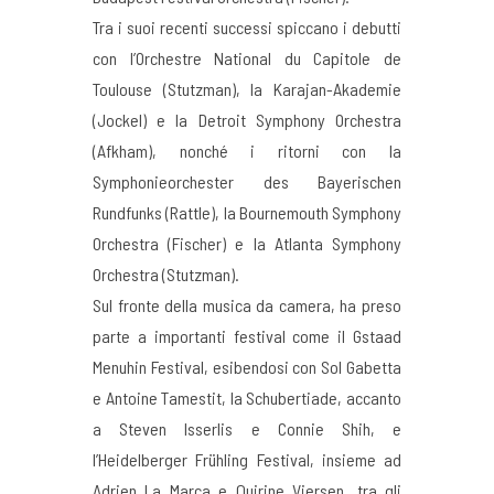
Tra i suoi recenti successi spiccano i debutti
con l’Orchestre National du Capitole de
Toulouse (Stutzman), la Karajan-Akademie
(Jockel) e la Detroit Symphony Orchestra
(Afkham), nonché i ritorni con la
Symphonieorchester des Bayerischen
Rundfunks (Rattle), la Bournemouth Symphony
Orchestra (Fischer) e la Atlanta Symphony
Orchestra (Stutzman).
Sul fronte della musica da camera, ha preso
parte a importanti festival come il Gstaad
Menuhin Festival, esibendosi con Sol Gabetta
e Antoine Tamestit, la Schubertiade, accanto
a Steven Isserlis e Connie Shih, e
l’Heidelberger Frühling Festival, insieme ad
Adrien La Marca e Quirine Viersen, tra gli