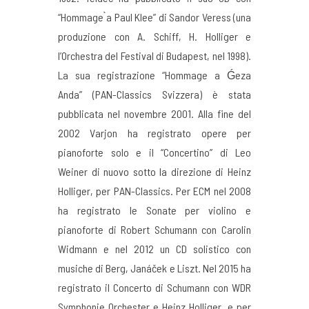
“Hommage ̀a Paul Klee” di Sandor Veress (una
produzione con A. Schiff, H. Holliger e
l’Orchestra del Festival di Budapest, nel 1998).
La sua registrazione “Hommage a Ǵeza
Anda” (PAN-Classics Svizzera) è stata
pubblicata nel novembre 2001. Alla fine del
2002 Varjon ha registrato opere per
pianoforte solo e il “Concertino” di Leo
Weiner di nuovo sotto la direzione di Heinz
Holliger, per PAN-Classics. Per ECM nel 2008
ha registrato le Sonate per violino e
pianoforte di Robert Schumann con Carolin
Widmann e nel 2012 un CD solistico con
musiche di Berg, Janáček e Liszt. Nel 2015 ha
registrato il Concerto di Schumann con WDR
Symphonie Orchester e Heinz Holliger, e per