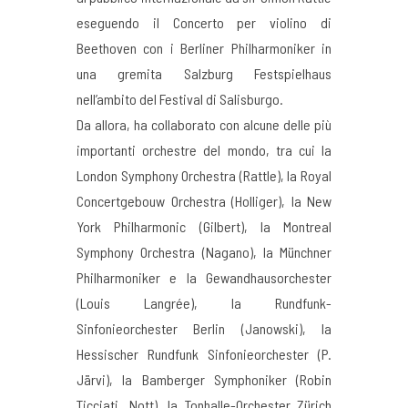
eseguendo il Concerto per violino di
Beethoven con i Berliner Philharmoniker in
una gremita Salzburg Festspielhaus
nell’ambito del Festival di Salisburgo.
Da allora, ha collaborato con alcune delle più
importanti orchestre del mondo, tra cui la
London Symphony Orchestra (Rattle), la Royal
Concertgebouw Orchestra (Holliger), la New
York Philharmonic (Gilbert), la Montreal
Symphony Orchestra (Nagano), la Münchner
Philharmoniker e la Gewandhausorchester
(Louis Langrée), la Rundfunk-
Sinfonieorchester Berlin (Janowski), la
Hessischer Rundfunk Sinfonieorchester (P.
Järvi), la Bamberger Symphoniker (Robin
Ticciati, Nott), la Tonhalle-Orchester Zürich