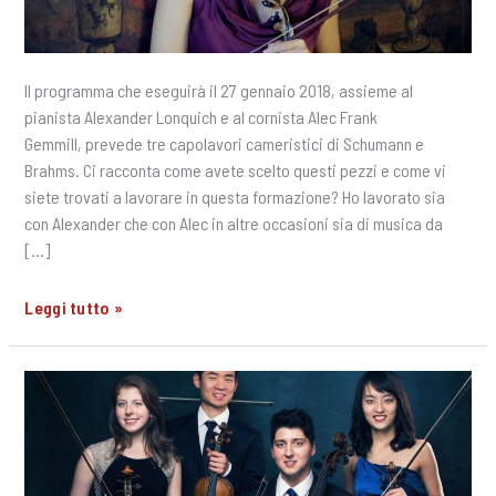
Il programma che eseguirà il 27 gennaio 2018, assieme al
pianista Alexander Lonquich e al cornista Alec Frank
Gemmill, prevede tre capolavori cameristici di Schumann e
Brahms. Ci racconta come avete scelto questi pezzi e come vi
siete trovati a lavorare in questa formazione? Ho lavorato sia
con Alexander che con Alec in altre occasioni sia di musica da
[…]
Intervista
Leggi tutto »
a
Lorenza
Borrani