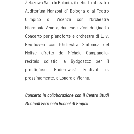
Żelazowa Wola in Polonia, il debutto al Teatro
Auditorium Manzoni di Bologna e al Teatro
Olimpico di Vicenza con l’Orchestra
Filarmonia Veneta, due esecuzioni del Quarto
Concerto per pianoforte e orchestra di L. v.
Beethoven con l’Orchestra Sinfonica del
Molise diretto da Michele Campanella,
recitals solistici a Bydgoszcz per il
prestigioso Paderewski Festival e,
prossimamente, a Londra e Vienna.
Concerto in collaborazione con il Centro Studi
Musicali Ferruccio Busoni di Empoli