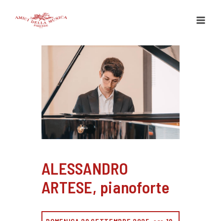
Vai
al
contenuto
ALESSANDRO
ARTESE, pianoforte