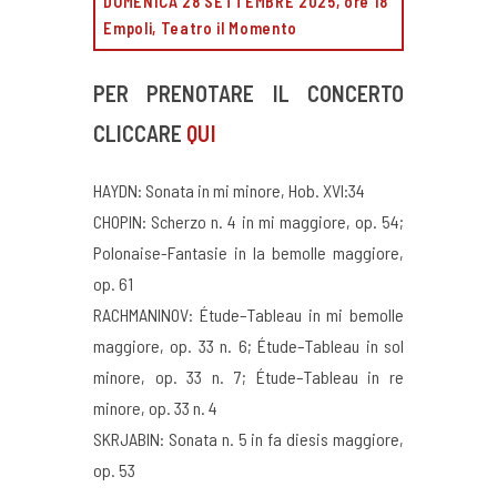
DOMENICA 28 SETTEMBRE 2025, ore 18
Empoli, Teatro il Momento
PER PRENOTARE IL CONCERTO
CLICCARE
QUI
HAYDN: Sonata in mi minore, Hob. XVI:34
CHOPIN: Scherzo n. 4 in mi maggiore, op. 54;
Polonaise-Fantasie in la bemolle maggiore,
op. 61
RACHMANINOV: Étude–Tableau in mi bemolle
maggiore, op. 33 n. 6; Étude–Tableau in sol
minore, op. 33 n. 7; Étude–Tableau in re
minore, op. 33 n. 4
SKRJABIN: Sonata n. 5 in fa diesis maggiore,
op. 53