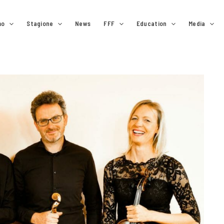
mo
Stagione
News
FFF
Education
Media