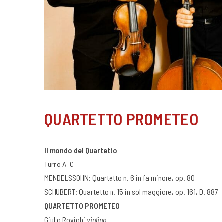
QUARTETTO PROMETEO
Il mondo del Quartetto
Turno A, C
MENDELSSOHN: Quartetto n. 6 in fa minore, op. 80
SCHUBERT: Quartetto n. 15 in sol maggiore, op. 161, D. 887
QUARTETTO PROMETEO
Giulio Rovighi
violino