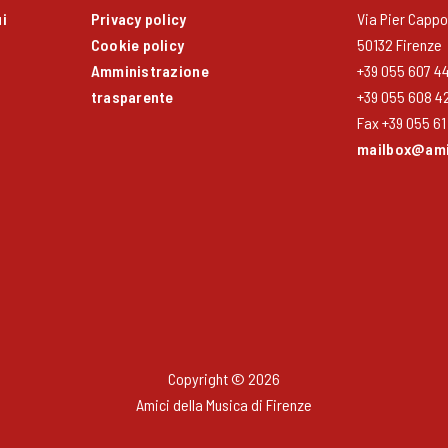
i
Privacy policy
Via Pier Cappon
Cookie policy
50132 Firenze
Amministrazione
+39 055 607 4
trasparente
+39 055 608 4
Fax +39 055 61 
mailbox@amic
Copyright © 2026
Amici della Musica di Firenze