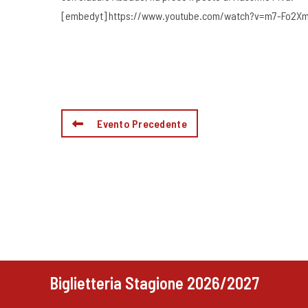
[embedyt] https://www.youtube.com/watch?v=m7-Fo2Xm
Evento Precedente
Biglietteria Stagione 2026/2027