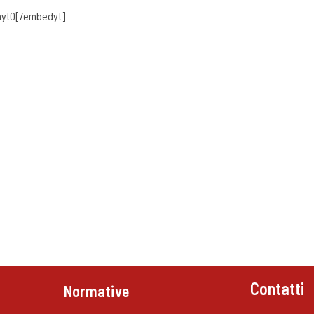
yt0[/embedyt]
Contatti
Normative