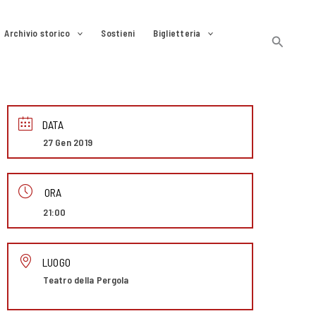
Archivio storico
Sostieni
Biglietteria
Cerca
DATA
27 Gen 2019
ORA
21:00
LUOGO
Teatro della Pergola